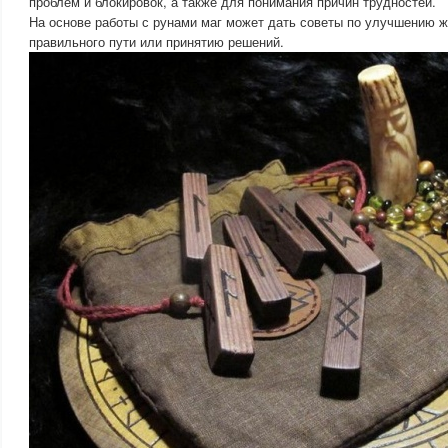
проблем и блокировок, а также для понимания причин трудностей.
На основе работы с рунами маг может дать советы по улучшению ж
правильного пути или принятию решений.