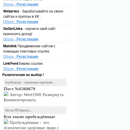
Обзор -
Регистрация
Webartex
- Зарабатывайте на своих
сайтах и группах в VK .
Обзор -
Регистрация
GoGetLinks
- научите свой сайт
приносить доход!
Обзор -
Регистрация
Mainlink
Продвижение сайтов с
помощью текстовых ссылок.
Обзор -
Регистрация
LinkFeed
Биржа ссылок.
Обзор -
Регистрация
Развлечения на выбор !
JoyReactor - смешные картинки ...
Пост №6360679
Автор: Wert1900 Развернуть
Комментировать
Лента ЯПлакалъ...
Кто такие пробуждённые
Пробуждённые – это
психически здоровые люди с