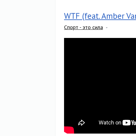
WTF (feat. Amber Va
Спорт - это сила