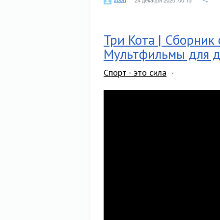
24 декабря 2020, 00:15
Три Кота | Сборник 
Мультфильмы для 
Спорт - это сила