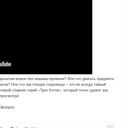
в прошлом можно без машины времени? Или что двигать предметы
агии? Или что настоящее сокровище – это не всегда тайный
новый сборник серий «Трех Котов», который точно удивит вас
просмотра!
3kotactc