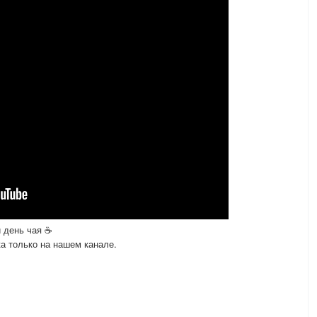
 день чая ☕
а только на нашем канале.