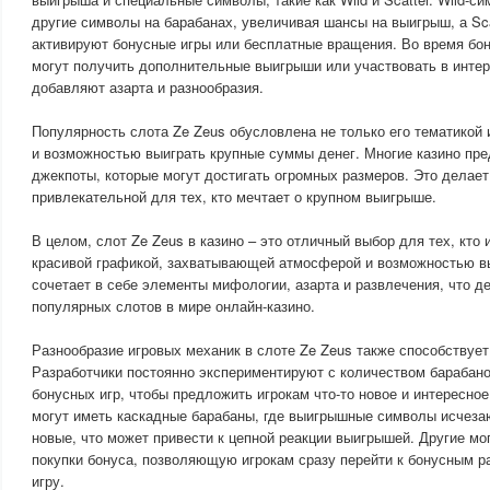
другие символы на барабанах, увеличивая шансы на выигрыш, а Sc
активируют бонусные игры или бесплатные вращения. Во время бон
могут получить дополнительные выигрыши или участвовать в интер
добавляют азарта и разнообразия.
Популярность слота Ze Zeus обусловлена не только его тематикой
и возможностью выиграть крупные суммы денег. Многие казино пр
джекпоты, которые могут достигать огромных размеров. Это делает
привлекательной для тех, кто мечтает о крупном выигрыше.
В целом, слот Ze Zeus в казино – это отличный выбор для тех, кто
красивой графикой, захватывающей атмосферой и возможностью вы
сочетает в себе элементы мифологии, азарта и развлечения, что д
популярных слотов в мире онлайн-казино.
Разнообразие игровых механик в слоте Ze Zeus также способствует
Разработчики постоянно экспериментируют с количеством барабано
бонусных игр, чтобы предложить игрокам что-то новое и интересное
могут иметь каскадные барабаны, где выигрышные символы исчезаю
новые, что может привести к цепной реакции выигрышей. Другие м
покупки бонуса, позволяющую игрокам сразу перейти к бонусным 
игру.