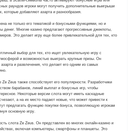
сных раундов игроки могут получить дополнительные выигрыши
х, которые добавляют азарта и разнообразия.
ена не только его тематикой и бонусными функциями, но и
ы денег. Многие казино предлагают прогрессивные джекпоты,
меров. Это делает игру еще более привлекательной для тех, кто
 отличный выбор для тех, кто ищет увлекательную игру с
тмосферой и возможностью выиграть крупные призы. Он
 азарта и развлечения, что делает его одним из самых
ино.
е Ze Zeus также способствует его популярности. Разработчики
ством барабанов, линий выплат и бонусных игр, чтобы
нтересное. Некоторые версии слота могут иметь каскадные
чезают, а на их место падают новые, что может привести к
огут предлагать функцию покупки бонуса, позволяющую игрокам
инуя основную игру.
сть слота Ze Zeus. Он представлен во многих онлайн-казино и
ройствах, включая компьютеры, смартфоны и планшеты. Это