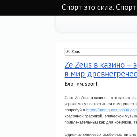
Спорт это сила. Спорт
Ze Zeus в казино –
в мир древнегрече
Блог им. sport
Слот Ze Zeus в казино – это захваты
игроки могут встретиться с могущес
попробуй в
https://martin-casino800.co
красочной графикой, эпической музык
привлекательным как для новичков, та
Одной из ключевых особенностей слот