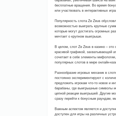
бесплатные вращения. Во время бону
или участвовать в интерактивных игра
Популярность слота Ze Zeus обусловл
возможностью выиграть крупные сумм
которые могут достигать огромных раз
мечтает о крупном выигрыше.
В целом, слот Ze Zeus в казино – это
красивой графикой, захватывающей а
сочетает в себе элементы мифологии,
популярных слотов в мире онлайн-каз
Разнообразие игровых механик в слот
постоянно экспериментируют с количе
предложить игрокам что-то новое и и
барабаны, где выигрышные символы ис
цепной реакции выигрышей. Другие м
сразу перейти к бонусным раундам, м
Важным аспектом является и доступно
доступен для игры на различных уст