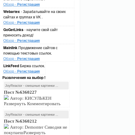
Обзор -
Регистрация
Webartex
- Зарабатывайте на своих
сайтах и группах в VK .
Обзор -
Регистрация
GoGetLinks
- научите свой сайт
приносить доход!
Обзор -
Регистрация
Mainlink
Продвижение сайтов с
помощью текстовых ссылок.
Обзор -
Регистрация
LinkFeed
Биржа ссылок.
Обзор -
Регистрация
Развлечения на выбор !
JoyReactor - смешные картинки ...
Пост №6360227
Автор: КИСУЛЬКЕН
Развернуть Комментировать
JoyReactor - смешные картинки ...
Пост №6360212
Автор: Demonter Сиводня не
покупаешРазвернуть