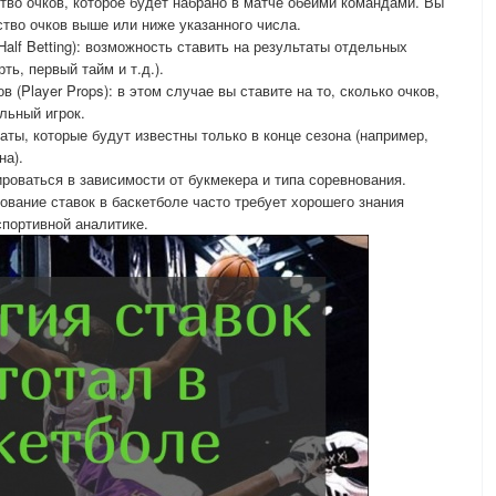
ество очков, которое будет набрано в матче обеими командами. Вы
ство очков выше или ниже указанного числа.
Half Betting): возможность ставить на результаты отдельных
ть, первый тайм и т.д.).
 (Player Props): в этом случае вы ставите на то, сколько очков,
ельный игрок.
таты, которые будут известны только в конце сезона (например,
на).
роваться в зависимости от букмекера и типа соревнования.
ование ставок в баскетболе часто требует хорошего знания
спортивной аналитике.