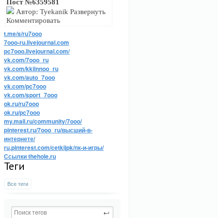
Пост №6359581
Автор: Tyekanik Развернуть
Комментировать
t.me/s/ru7ooo
7ooo-ru.livejournal.com
pc7ooo.livejournal.com/
vk.com/7ooo_ru
vk.com/kkiinnoo_ru
vk.com/auto_7ooo
vk.com/pc7ooo
vk.com/sport_7ooo
ok.ru/ru7ooo
ok.ru/pc7ooo
my.mail.ru/community/7ooo/
pinterest.ru/7ooo_ru/высший-в-
интернете/
ru.pinterest.com/cetkijpk/пк-и-игры/
Ссылки thehole.ru
Теги
Все теги