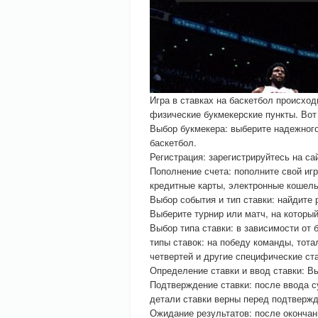
Игра в ставках на баскетбол происхо
физические букмекерские пункты. Вот
Выбор букмекера: выберите надежного
баскетбол.
Регистрация: зарегистрируйтесь на са
Пополнение счета: пополните свой иг
кредитные карты, электронные кошель
Выбор события и тип ставки: найдите 
Выберите турнир или матч, на который
Выбор типа ставки: в зависимости от 
типы ставок: на победу команды, тота
четвертей и другие специфические ста
Определение ставки и ввод ставки: Вы
Подтверждение ставки: после ввода с
детали ставки верны перед подтверж
Ожидание результатов: после окончан