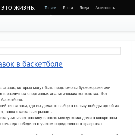
 это жизнь.
Топики
Блоги
Люди
Активность
авок в баскетболе
в ставок, которые могут быть предложены букмекерами или
я в различных спортивных аналитических контекстах. Вот
 баскетболе.
йший тип ставки, где вы делаете выбор в пользу победы одной из
т, ваша ставка выигрывает.
ставка учитывает разницу в очках между командами в конкретном
бы команда победила с учетом определенного «разрыва»