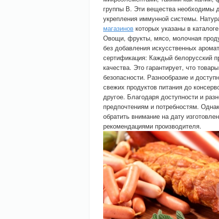
группы В. Эти вещества необходимы 
укрепления иммунной системы. Натур
магазинов
которых указаны в каталоге
Овощи, фрукты, мясо, молочная прод
без добавления искусственных аромат
сертификация: Каждый белорусский п
качества. Это гарантирует, что това
безопасности. Разнообразие и доступ
свежих продуктов питания до консерв
другое. Благодаря доступности и раз
предпочтениям и потребностям. Однак
обратить внимание на дату изготовлен
рекомендациями производителя.