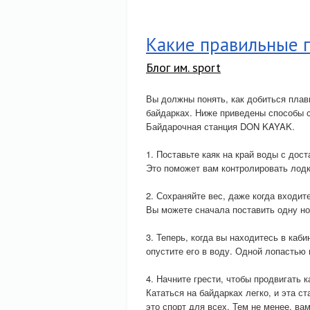
Какие правильные 
Блог им. sport
Вы должны понять, как добиться плав
байдарках. Ниже приведены способы сп
Байдарочная станция DON KAYAK.
1. Поставьте каяк на край воды с дос
Это поможет вам контролировать лодку
2. Сохраняйте вес, даже когда входит
Вы можете сначала поставить одну ног
3. Теперь, когда вы находитесь в каб
опустите его в воду. Одной лопастью 
4. Начните грести, чтобы продвигать к
Кататься на байдарках легко, и эта с
это спорт для всех. Тем не менее, ва