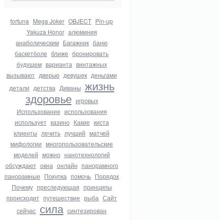
fortuna
Mega Joker
OBJECT
Pin-up
Yakuza Honor
алюминия
анаболическим
Багажник
баню
баскетболе
ближе
бронировать
будущем
варианта
винтажных
вызывают
дверью
девушек
деньгами
жизнь
детали
детства
Диваны
здоровье
игровых
Использование
использования
использует
казино
Какие
киста
клиенты
лечить
лучший
матчей
мифологии
многопользовательские
моделей
можно
нанотехнологий
обсуждают
окна
онлайн
панорамного
панорамные
Покупка
помочь
Порядок
Почему
преследующая
принципы
происходит
путешествие
рыба
Сайт
сила
сейчас
синтезирован