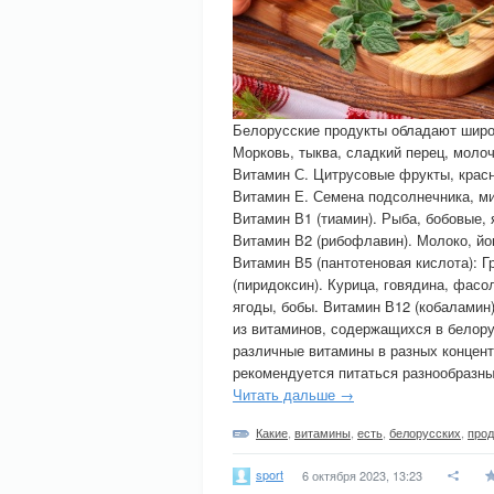
Белорусские продукты обладают широ
Морковь, тыква, сладкий перец, моло
Витамин С. Цитрусовые фрукты, красн
Витамин Е. Семена подсолнечника, м
Витамин В1 (тиамин). Рыба, бобовые, 
Витамин В2 (рибофлавин). Молоко, йог
Витамин В5 (пантотеновая кислота): 
(пиридоксин). Курица, говядина, фасо
ягоды, бобы. Витамин В12 (кобаламин
из витаминов, содержащихся в белору
различные витамины в разных концент
рекомендуется питаться разнообразн
Читать дальше →
Какие
,
витамины
,
есть
,
белорусских
,
прод
sport
6 октября 2023, 13:23