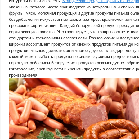
Натуральность и свежесть.
белорусские продукты купить в спб адр
указаны в каталоге, часто производятся из натуральных и свежих 
фрукты, мясо, молочная продукция и другие продукты питания об
без добавления искусственных ароматизаторов, красителей или ко
проверки и сертификация: Каждый белорусский продукт проходит о
сертификацию качества. Это гарантирует, что товары соответству
стандартам и требованиям безопасности. Разнообразие и доступно
широкий ассортимент продуктов от свежих продуктов питания до к
продуктов, мясных деликатесов и многое другое. Благодаря доступ
каждый может выбрать продукты по своим вкусовым предпочтениям
перед употреблением белорусских продуктов рекомендуется обрати
изготовления, срок годности и хранить продукты в соответствии с
производителя.