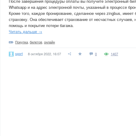
После завершения процедуры оплаты вы получите электронный би
Whatsapp и на адрес электронной почты, указанный в процессе бро
Кроме того, каждое бронирование, сделанное через zingbus, имеет
страховку. Она обеспечивает страхование от несчастных случаев
помощь и покрытие потери багажа.
Читать дальше →
Покупка
,
билетов
,
онлайн
sport
8 октября 2022, 16:07
0
1407