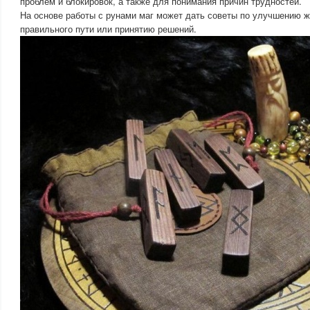
проблем и блокировок, а также для понимания причин трудностей.
На основе работы с рунами маг может дать советы по улучшению ж
правильного пути или принятию решений.