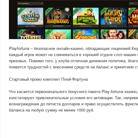
Playfortuna – безопасное онлайн-казино, обладающее лицензией Кюр
каждый игрок может не сомневаться в хорошей отдаче слот-машин 
призовых. Помимо того, у клуба отличная денежная политика, благо
появится трудностей с внесением средств на баланс и принятием с
Стартовый промо комплект Плей-Фортуна
Что касается первоначального бонусного пакета Play-fortuna казино
констатируют привлекательные условия его активации. Так, наприм
вознаграждение до пятиста долларов и право осуществлять фрисп
баланса на любую сумму не менее 1000 руб.