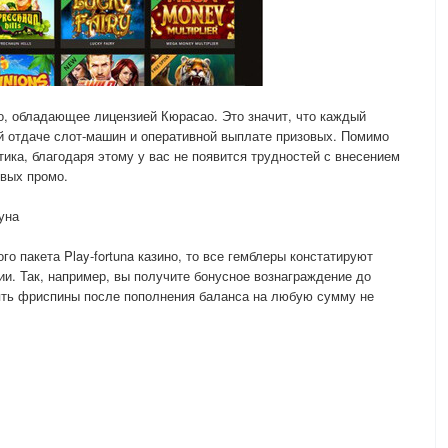
но, обладающее лицензией Кюрасао. Это значит, что каждый
й отдаче слот-машин и оперативной выплате призовых. Помимо
тика, благодаря этому у вас не появится трудностей с внесением
овых промо.
уна
го пакета Play-fortuna казино, то все гемблеры констатируют
ии. Так, например, вы получите бонусное вознаграждение до
ять фриспины после пополнения баланса на любую сумму не