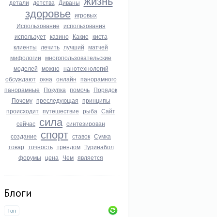
жизнь
детали
детства
Диваны
здоровье
игровых
Использование
использования
использует
казино
Какие
киста
клиенты
лечить
лучший
матчей
мифологии
многопользовательские
моделей
можно
нанотехнологий
обсуждают
окна
онлайн
панорамного
панорамные
Покупка
помочь
Порядок
Почему
преследующая
принципы
происходит
путешествие
рыба
Сайт
сила
сейчас
синтезирован
спорт
создание
ставок
Сумка
товар
точность
трендом
Туринабол
форумы
цена
Чем
является
Блоги
Топ