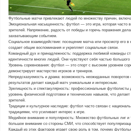
Футбольные матчи привлекают людей по множеству причин, включ
Эмоциональная насыщенность: футбол — это игра, которая часто 
зрителей. Напряжение, радость от победы и горечь поражения дел
захватывающим событием.
Социальное взаимодействие: посещение матча или просмотр его в 
создает общие воспоминания и укрепляет социальные связи.
Командный дух и принадлежность: поддержка любимой команды ст
идентичности многих людей. Они чувствуют себя частью большого
Уровень соревнования: футбол — это спорт с высоким уровнем сор
демонстрирует мастерство игроков и тренеров.
Непредсказуемость и драма: возможность неожиданных поворотов
результатов делает каждый матч уникальным и интересным.
Зрелищность и спектакулярность: профессиональные футболисты 
уровень физической подготовки и технических навыков, что делае
зрителей.
Традиции и культурное наследие: футбол часто связан с национал
традициями, что усиливает интерес к игре.
Медийное внимание и популярность: Множество футбольных лиг и 
большое внимание со стороны СМИ, что способствует популяризаци
Каждый из этих факторов играет свою роль в том, почему футболь