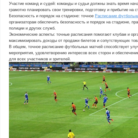
Участие команд и судей: команды и судьи должны знать время нач
грамотно планировать свои тренировки, подготовку и прибытие на с
Безопасность и порядок на стадионе: точное
Расписание футбольн
организаторам обеспечить безопасность и порядок на стадионе, п
полиции и других служб.
Экономические аспекты: точные расписания помогают клубам и орг
максимизировать доходы от продажи билетов и сопутствующих това
В общем, точное расписание футбольных матчей способствует улу
мероприятия, удовлетворению интересов всех сторон и обеспечени
для всех участников и зрителей.