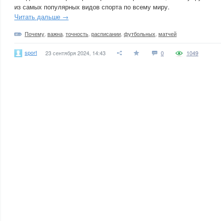
из самых популярных видов спорта по всему миру.
Читать дальше →
Почему
,
важна
,
точность
,
расписании
,
футбольных
,
матчей
sport
23 сентября 2024, 14:43
0
1049