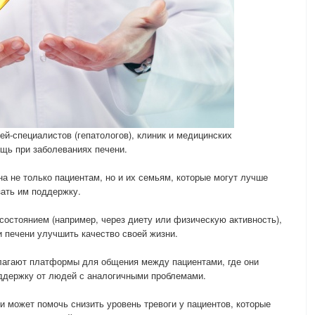
ей-специалистов (гепатологов), клиник и медицинских
щь при заболеваниях печени.
а не только пациентам, но и их семьям, которые могут лучше
зать им поддержку.
состоянием (например, через диету или физическую активность),
 печени улучшить качество своей жизни.
агают платформы для общения между пациентами, где они
оддержку от людей с аналогичными проблемами.
может помочь снизить уровень тревоги у пациентов, которые