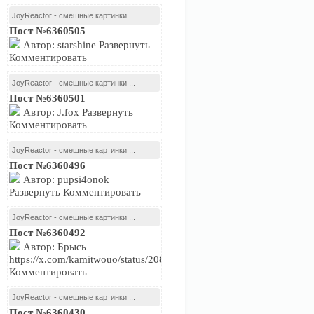
JoyReactor - смешные картинки ...
Пост №6360505
Автор: starshine Развернуть
Комментировать
JoyReactor - смешные картинки ...
Пост №6360501
Автор: J.fox Развернуть
Комментировать
JoyReactor - смешные картинки ...
Пост №6360496
Автор: pupsi4onok
Развернуть Комментировать
JoyReactor - смешные картинки ...
Пост №6360492
Автор: Брысь
https://x.com/kamitwouo/status/2081239716574474479Развернуть
Комментировать
JoyReactor - смешные картинки ...
Пост №6360430