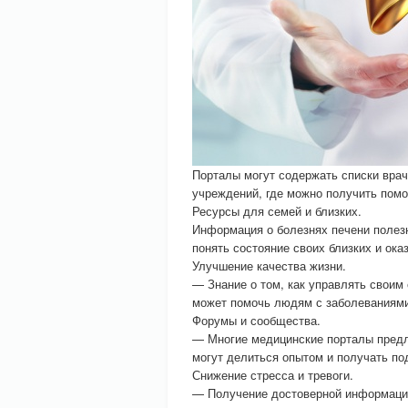
Порталы могут содержать списки врач
учреждений, где можно получить помо
Ресурсы для семей и близких.
Информация о болезнях печени полезн
понять состояние своих близких и ока
Улучшение качества жизни.
— Знание о том, как управлять своим 
может помочь людям с заболеваниями
Форумы и сообщества.
— Многие медицинские порталы предл
могут делиться опытом и получать п
Снижение стресса и тревоги.
— Получение достоверной информации 