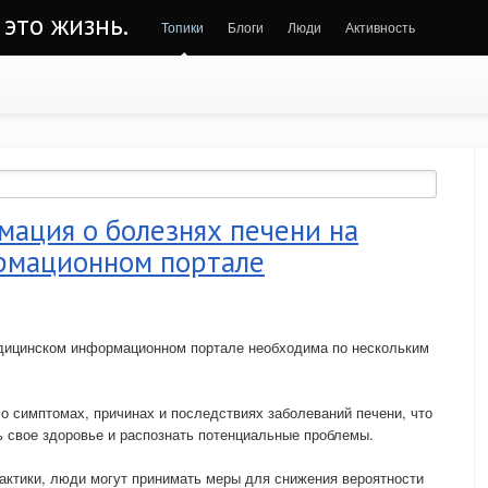
 это жизнь.
Топики
Блоги
Люди
Активность
ация о болезнях печени на
рмационном портале
дицинском информационном портале необходима по нескольким
 симптомах, причинах и последствиях заболеваний печени, что
 свое здоровье и распознать потенциальные проблемы.
актики, люди могут принимать меры для снижения вероятности