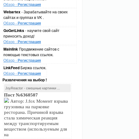
Обзор -
Регистрация
Webartex
- Зарабатывайте на своих
сайтах и группах в VK .
Обзор -
Регистрация
GoGetLinks
- научите свой сайт
приносить доход!
Обзор -
Регистрация
Mainlink
Продвижение сайтов с
помощью текстовых ссылок.
Обзор -
Регистрация
LinkFeed
Биржа ссылок.
Обзор -
Регистрация
Развлечения на выбор !
JoyReactor - смешные картинки ...
Пост №6360507
Автор: J.fox Момент взрыва
грузовика на парковке
ресторана. Причиной взрыва
стала химическая реакция
между транспортируемым
веществом (используемым для
на