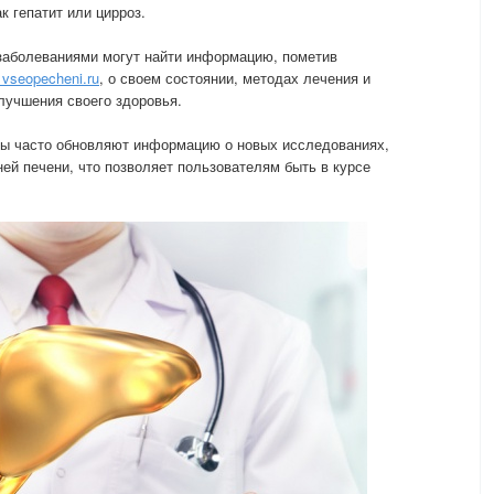
к гепатит или цирроз.
заболеваниями могут найти информацию, пометив
vseopecheni.ru
, о своем состоянии, методах лечения и
лучшения своего здоровья.
ы часто обновляют информацию о новых исследованиях,
ней печени, что позволяет пользователям быть в курсе