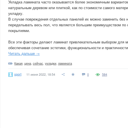
Укладка ламината часто оказывается более экономичным варианто
натуральным деревом или плиткой, как по стоимости самого материа
укладку.
В случае повреждения отдельных панелей их можно заменить без 
переделывать весь пол, что является большим преимуществом по 
покрытиями.
Все эти факторы делают ламинат привлекательным выбором для м
обеспечивая сочетание эстетики, функциональности и практичности
Читать дальше →
Какая
,
цена
,
сейчас
,
укладки
,
ламината
sport
11 июня 2022, 18:54
0
584