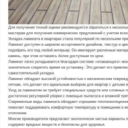
Для получения точной оценки рекомендуется обратиться к несколь
мастерам для получения коммерческих предложений с учетом всех
Укладка ламината в квартирах стала популярной по нескольким пр
Ламинат доступен в широком ассортименте дизайнов, текстур и цвет
подобрать его под любой интерьер. Он имитирует различные матери
камень, при этом оставаясь более доступным по цене.
Ламинат легко укладывается благодаря системе «плавающего» мон
значительно сократить время на установку. Это делает его привл
самостоятельной укладки.
Ламинат обладает высокой устойчивостью к механическим поврежд
пятнам, что делает его идеальным выбором для квартир с детьми
Уход за ламинатом не требует специальных средств или сложных 
достаточно регулярной уборки с помощью пылесоса и влажной тряп
Современные виды ламината обладают хорошими теплоизоляционн
помогает поддерживать комфортную температуру в помещении и мо
отопление.
Многие производители предлагают экологически чистые варианты л
содержат вредных веществ и безопасны для здоровья.