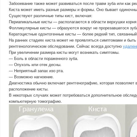
Забооевание также может развиваться после травм зуба или как ре
Киста может иметь разные размеры и формы. Оно бывает одиночн
Существуют различные типы кист, включая:
Периапикальные кисты — располагаются в области верхушки корня 
Фолликулярные кисты — образуются вокруг не прорезавшегося зуб
Кератоцистные одонтогенные кисты — более редкий тип, связанный 
На ранних стадиях киста может не проявляться симптомами и быть
рентгенологическом обследовании. Сейчас всегда доступно
удален
При увеличении размера кисты могут возникать симптомы.
— Боль в области пораженного зуба.
— Опухоль или отек десны.
— Неприятный запах изо рта.
— Возможно нагноение.
Диагностика обычно включает рентгенографию, которая позволяет 
расположение кисты.
В некоторых случаях может потребоваться дополнительное обслед
компьютерную томографию.