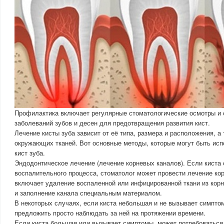
Профилактика включает регулярные стоматологические осмотры и
заболеваний зубов и десен для предотвращения развития кист.
Лечение кисты зуба зависит от её типа, размера и расположения, а 
окружающих тканей. Вот основные методы, которые могут быть ис
кист зуба.
Эндодонтическое лечение (лечение корневых каналов). Если киста 
воспалительного процесса, стоматолог может провести лечение ко
включает удаление воспаленной или инфицированной ткани из кор
и заполнение канала специальным материалом.
В некоторых случаях, если киста небольшая и не вызывает симпто
предложить просто наблюдать за ней на протяжении времени.
Если киста большая или вызывает симптомы, может потребоваться