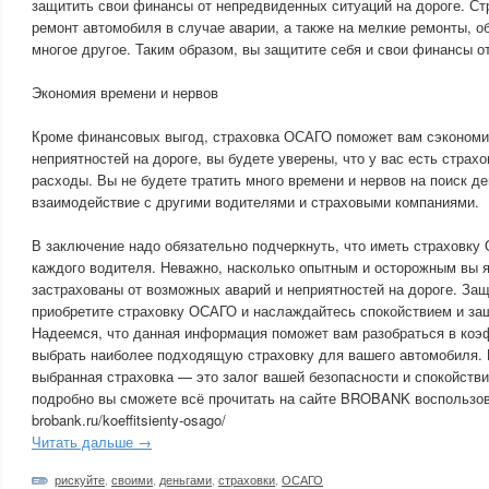
защитить свои финансы от непредвиденных ситуаций на дороге. Ст
ремонт автомобиля в случае аварии, а также на мелкие ремонты, о
многое другое. Таким образом, вы защитите себя и свои финансы о
Экономия времени и нервов
Кроме финансовых выгод, страховка ОСАГО поможет вам сэкономит
неприятностей на дороге, вы будете уверены, что у вас есть страхо
расходы. Вы не будете тратить много времени и нервов на поиск д
взаимодействие с другими водителями и страховыми компаниями.
В заключение надо обязательно подчеркнуть, что иметь страховку
каждого водителя. Неважно, насколько опытным и осторожным вы я
застрахованы от возможных аварий и неприятностей на дороге. Защ
приобретите страховку ОСАГО и наслаждайтесь спокойствием и защ
Надеемся, что данная информация поможет вам разобраться в ко
выбрать наиболее подходящую страховку для вашего автомобиля. 
выбранная страховка — это залог вашей безопасности и спокойстви
подробно вы сможете всё прочитать на сайте BROBANK воспользо
brobank.ru/koeffitsienty-osago/
Читать дальше →
рискуйте
,
своими
,
деньгами
,
страховки
,
ОСАГО