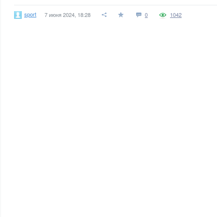
sport
7 июня 2024, 18:28
0
1042