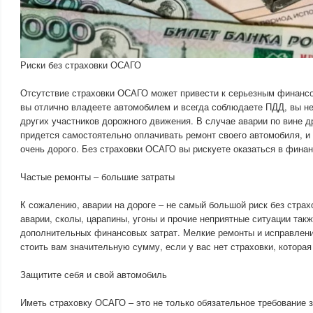
Риски без страховки ОСАГО
Отсутствие страховки ОСАГО может привести к серьезным финанс
вы отлично владеете автомобилем и всегда соблюдаете ПДД, вы не
других участников дорожного движения. В случае аварии по вине д
придется самостоятельно оплачивать ремонт своего автомобиля, и
очень дорого. Без страховки ОСАГО вы рискуете оказаться в фина
Частые ремонты – большие затраты
К сожалению, аварии на дороге – не самый большой риск без стра
аварии, сколы, царапины, угоны и прочие неприятные ситуации такж
дополнительных финансовых затрат. Мелкие ремонты и исправлен
стоить вам значительную сумму, если у вас нет страховки, которая
Защитите себя и свой автомобиль
Иметь страховку ОСАГО – это не только обязательное требование з