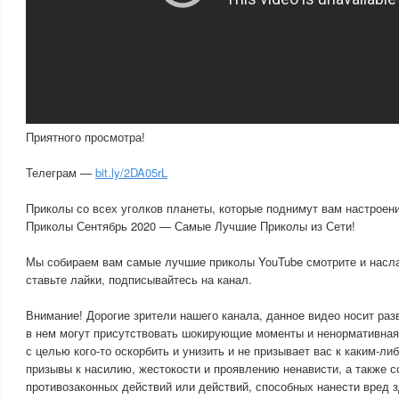
Приятного просмотра!
Телеграм —
bit.ly/2DA05rL
Приколы со всех уголков планеты, которые поднимут вам настроени
Приколы Сентябрь 2020 — Самые Лучшие Приколы из Сети!
Мы собираем вам самые лучшие приколы YouTube смотрите и насл
ставьте лайки, подписывайтесь на канал.
Внимание! Дорогие зрители нашего канала, данное видео носит раз
в нем могут присутствовать шокирующие моменты и ненормативная
с целью кого-то оскорбить и унизить и не призывает вас к каким-ли
призывы к насилию, жестокости и проявлению ненависти, а также 
противозаконных действий или действий, способных нанести вред 