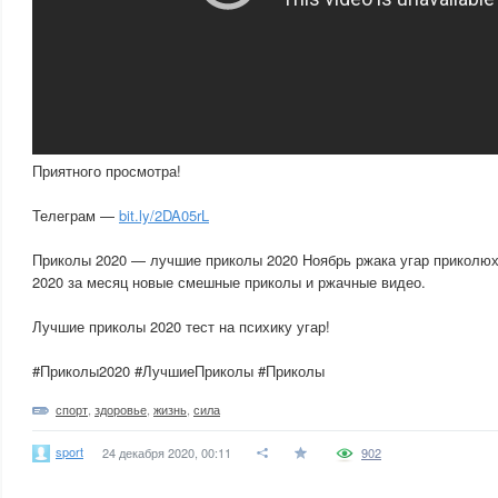
Приятного просмотра!
Телеграм —
bit.ly/2DA05rL
Приколы 2020 — лучшие приколы 2020 Ноябрь ржака угар приколю
2020 за месяц новые смешные приколы и ржачные видео.
Лучшие приколы 2020 тест на психику угар!
#Приколы2020 #ЛучшиеПриколы #Приколы
спорт
,
здоровье
,
жизнь
,
сила
sport
24 декабря 2020, 00:11
902