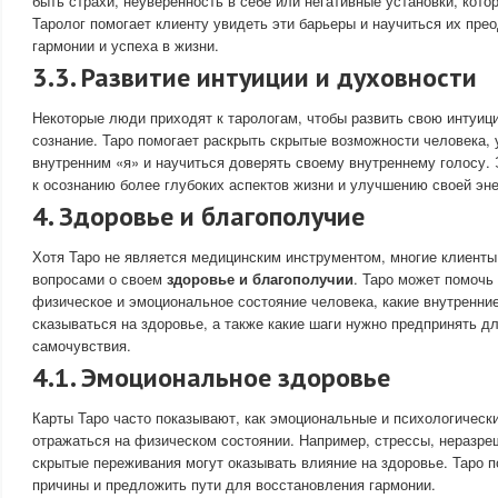
быть страхи, неуверенность в себе или негативные установки, кото
Таролог помогает клиенту увидеть эти барьеры и научиться их пре
гармонии и успеха в жизни.
3.3. Развитие интуиции и духовности
Некоторые люди приходят к тарологам, чтобы развить свою интуиц
сознание. Таро помогает раскрыть скрытые возможности человека, у
внутренним «я» и научиться доверять своему внутреннему голосу. 
к осознанию более глубоких аспектов жизни и улучшению своей эне
4. Здоровье и благополучие
Хотя Таро не является медицинским инструментом, многие клиенты
вопросами о своем
здоровье и благополучии
. Таро может помочь 
физическое и эмоциональное состояние человека, какие внутренни
сказываться на здоровье, а также какие шаги нужно предпринять д
самочувствия.
4.1. Эмоциональное здоровье
Карты Таро часто показывают, как эмоциональные и психологическ
отражаться на физическом состоянии. Например, стрессы, неразр
скрытые переживания могут оказывать влияние на здоровье. Таро п
причины и предложить пути для восстановления гармонии.