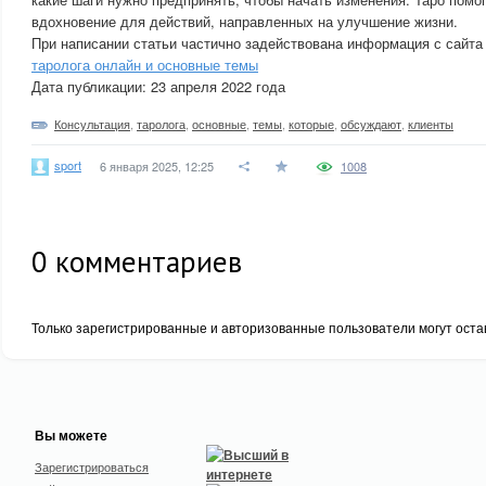
вдохновение для действий, направленных на улучшение жизни.
При написании статьи частично задействована информация с сайта
таролога онлайн и основные темы
Дата публикации: 23 апреля 2022 года
Консультация
,
таролога
,
основные
,
темы
,
которые
,
обсуждают
,
клиенты
sport
6 января 2025, 12:25
1008
0
комментариев
Только зарегистрированные и авторизованные пользователи могут оста
Вы можете
Зарегистрироваться