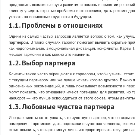
предложить возможные пути развития и помочь в принятии решений
клиенту увидеть скрытые проблемы в отношениях, дать рекоменда
указать на возможные трудности в будущем.
1.1. Проблемы в отношениях
Одним из самых частых запросов является вопрос о том, как улуч
партнером. В таких случаях таролог помогает выявить скрытые про
как недопонимание, эмоциональная дистанция, конфликты. Карты Тар
мешает гармонии и как можно это изменить.
1.2. Выбор партнера
Клиенты также часто обращаются к тарологам, чтобы узнать, стои
с текущим партнером или же лучше искать кого-то другого. Важно п
однозначных рекомендаций, а лишь показывает возможности и перс
могут показать, что отношения имеют потенциал для развития, но т
наоборот — что лучше освободиться от этого союза, чтобы двигать
1.3. Любовные чувства партнера
Иногда клиенты хотят узнать, что чувствует партнер, что он скрыва
намерения. Таро может дать подсказки о чувствах человека, его м
стоит помнить, что карты могут лишь интерпретировать текущие нас