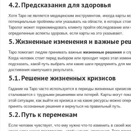
4.2. Предсказания для здоровья
Хотя Таро не является медицинским инструментом, иногда карты мо
потенциальные проблемы или указывать на области, в которых сто
Таролог может порекомендовать клиенту пройти обследование или 
определенные аспекты здоровья, если карты на это указывают.
5. Жизненные изменения и важные ре
Таро помогает людям принимать важные
жизненные решения
и сп
Когда человек стоит перед выбором или проходит через этап измен
подсказать, какой путь выбрать или какие шаги предпринять для м
достижения наилучшего результата.
5.1. Решение жизненных кризисов
Гадание на Таро часто используется в периоды жизненных кризисов
сталкивается с трудными решениями или потерей. Карты могут пока
этой ситуации, как выйти из кризиса и на какие ресурсы можно опер
принять осознанные решения и вернуться на правильный путь.
5.2. Путь к переменам
Если человек чувствует, что ему нужно что-то изменить в своей жиз
какие шаги нужно предпринять, чтобы начать изменения. Таро помо