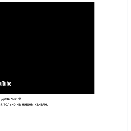
 день чая ☕
а только на нашем канале.