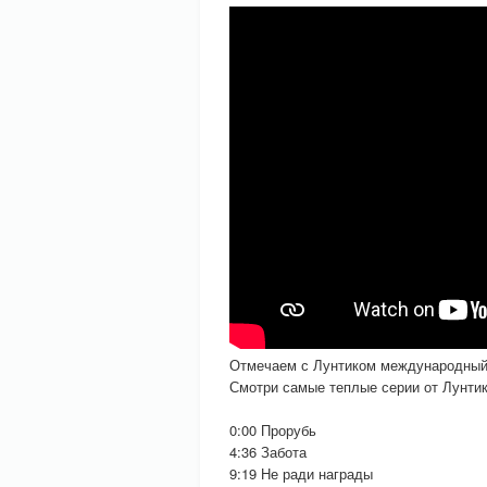
Отмечаем с Лунтиком международный
Смотри самые теплые серии от Лунтик
0:00 Прорубь
4:36 Забота
9:19 Не ради награды