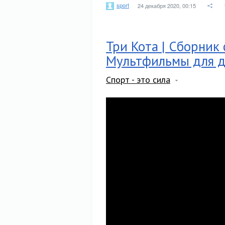
sport
24 декабря 2020, 00:15
Три Кота | Сборник 
Мультфильмы для 
Спорт - это сила