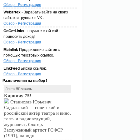
Обзор -
Регистрация
Webartex
- Зарабатывайте на своих
сайтах и группах в VK .
Обзор -
Регистрация
GoGetLinks
- научите свой сайт
приносить доход!
Обзор -
Регистрация
Mainlink
Продвижение сайтов с
помощью текстовых ссылок.
Обзор -
Регистрация
LinkFeed
Биржа ссылок.
Обзор -
Регистрация
Развлечения на выбор !
Лента ЯПлакалъ...
Кирпичу 75!
Станислав Юрьевич
Садальский — советский и
российский актёр театра и кино,
теле- и радиоведущий,
журналист, блогер.
Заслуженный артист РСФСР
(1991), народн