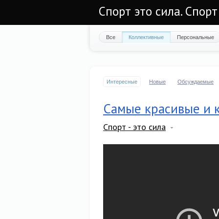
Спорт это сила. Спорт
Все
Коллективные
Персональные
Интересные
Новые
Обсуждаемые
Самые красивые и 
Спорт - это сила