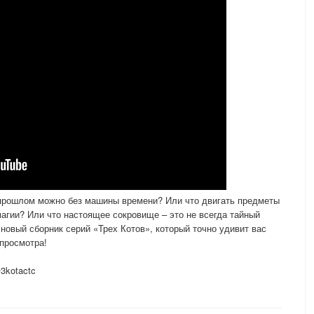
в прошлом можно без машины времени? Или что двигать предметы
агии? Или что настоящее сокровище – это не всегда тайный
новый сборник серий «Трех Котов», который точно удивит вас
просмотра!
3kotactc