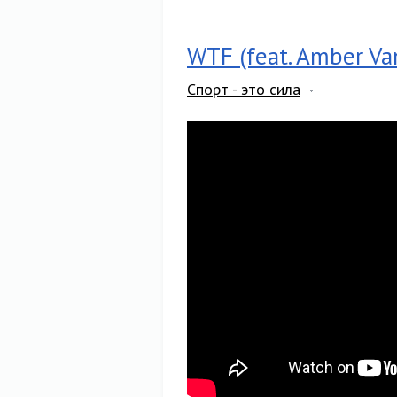
WTF (feat. Amber Va
Спорт - это сила